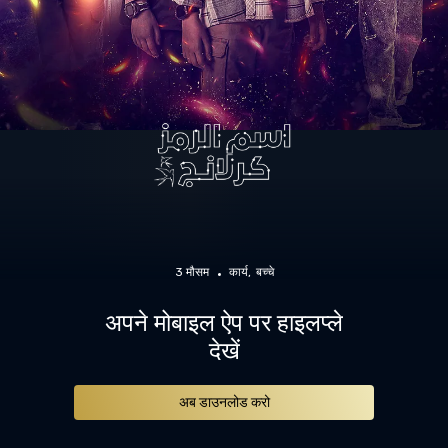
3 मौसम
कार्य
बच्चे
अपने मोबाइल ऐप पर हाइलप्ले
देखें
अब डाउनलोड करो