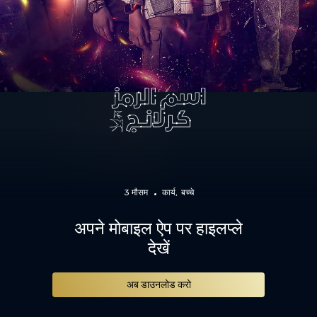
3 मौसम
कार्य
बच्चे
अपने मोबाइल ऐप पर हाइलप्ले
देखें
अब डाउनलोड करो