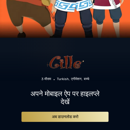
3 मौसम
Turkish
एनीमेशन
बच्चे
अपने मोबाइल ऐप पर हाइलप्ले
देखें
अब डाउनलोड करो