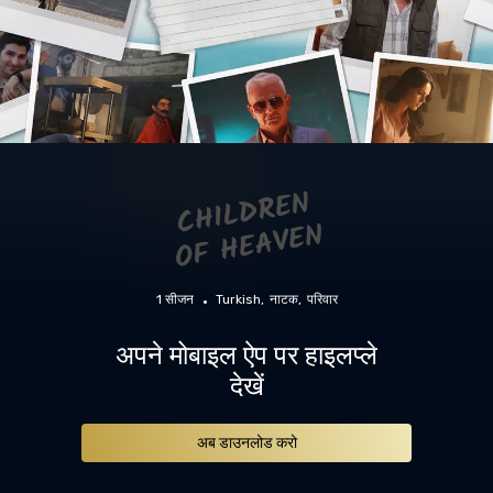
1 सीजन
Turkish
नाटक
परिवार
अपने मोबाइल ऐप पर हाइलप्ले
देखें
अब डाउनलोड करो