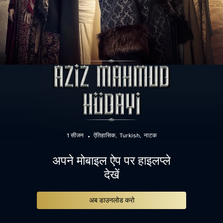
1 सीजन
ऐतिहासिक
Turkish
नाटक
अपने मोबाइल ऐप पर हाइलप्ले
देखें
अब डाउनलोड करो