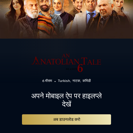
6 मौसम
Turkish
नाटक
कॉमेडी
अपने मोबाइल ऐप पर हाइलप्ले
देखें
अब डाउनलोड करो