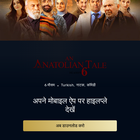
6 मौसम
Turkish
नाटक
कॉमेडी
अपने मोबाइल ऐप पर हाइलप्ले
देखें
अब डाउनलोड करो