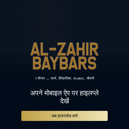
1 सीजन
कार्य
ऐतिहासिक
Arabic
जीवनी
अपने मोबाइल ऐप पर हाइलप्ले
देखें
अब डाउनलोड करो