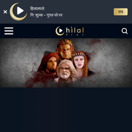
हिलालपले
राय
नि: शुल्क - गूगल प्ले पर