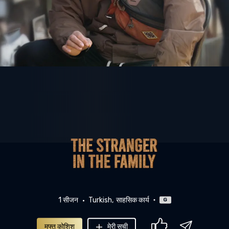
1 सीजन
Turkish
साहसिक कार्य
G
मुफ्त कोशिश
मेरी सूची