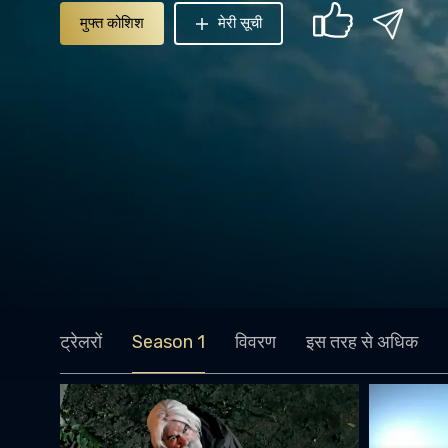
मुफ्त कोशिश
मेरी सूची
ट्रेलरों
Season 1
विवरण
इस तरह से अधिक