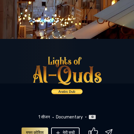
1 सीजन
Documentary
G
मुफ्त कोशिश
मेरी सूची