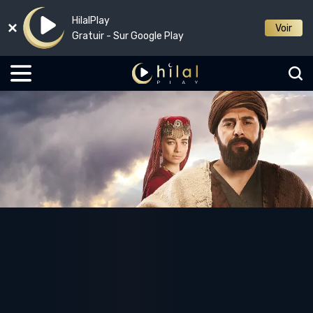
HilalPlay
Voir
Gratuir - Sur Google Play