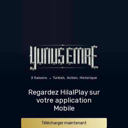
2 Saisons
Turkish
Action
Historique
Regardez HilalPlay sur
votre application
Mobile
Télécharger maintenant