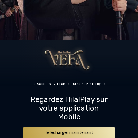
2 Saisons
Drame
Turkish
Historique
Regardez HilalPlay sur
votre application
Mobile
Télécharger maintenant