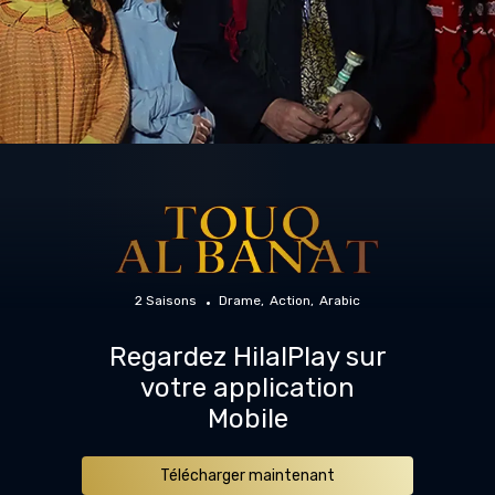
2 Saisons
Drame
Action
Arabic
Regardez HilalPlay sur
votre application
Mobile
Télécharger maintenant