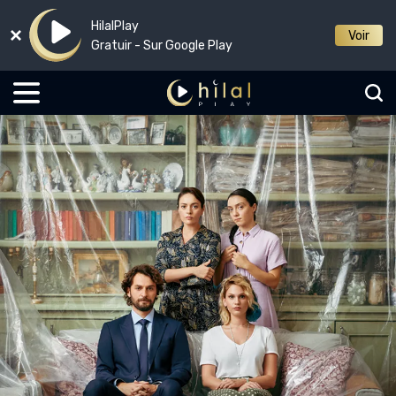
HilalPlay
Voir
Gratuir - Sur Google Play