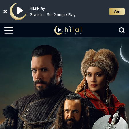
HilalPlay
Voir
Gratuir - Sur Google Play