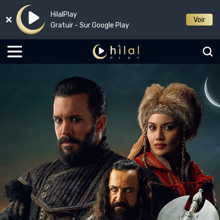
HilalPlay
Voir
Gratuir - Sur Google Play