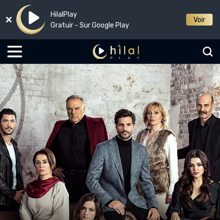
HilalPlay
Voir
Gratuir - Sur Google Play