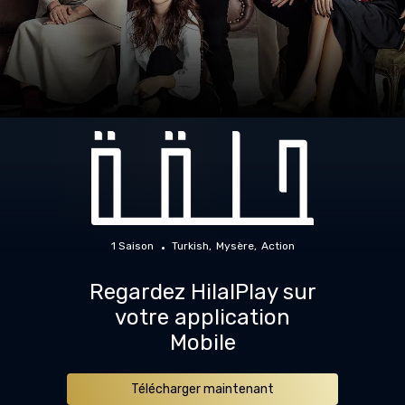
1 Saison
Turkish
Mysère
Action
Regardez HilalPlay sur
votre application
Mobile
Télécharger maintenant