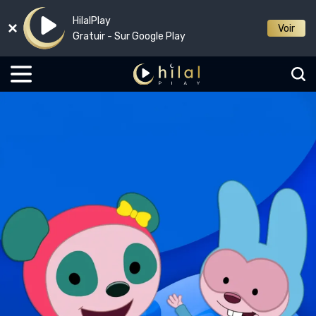
HilalPlay
Voir
Gratuir - Sur Google Play