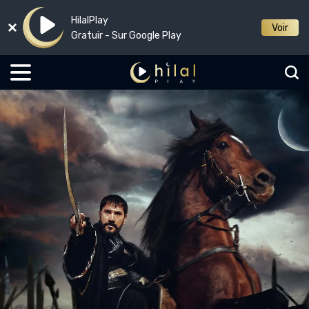
HilalPlay
Voir
Gratuir - Sur Google Play