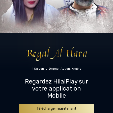
1 Saison
Drame
Action
Arabic
Regardez HilalPlay sur
votre application
Mobile
Télécharger maintenant