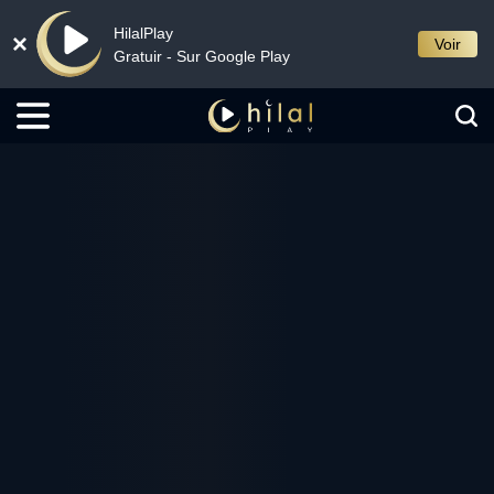
HilalPlay
Voir
Gratuir - Sur Google Play