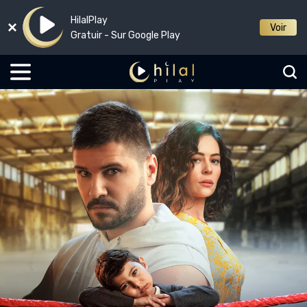
HilalPlay
Voir
Gratuir - Sur Google Play