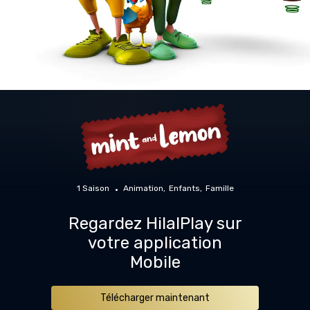
1 Saison
Animation
Enfants
Famille
Regardez HilalPlay sur
votre application
Mobile
Télécharger maintenant