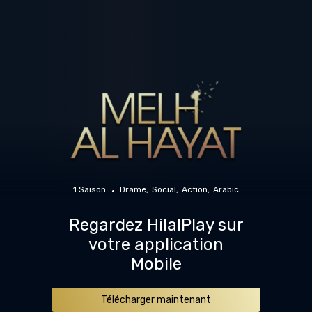
1 Saison
Drame
Social
Action
Arabic
Regardez HilalPlay sur
votre application
Mobile
Télécharger maintenant