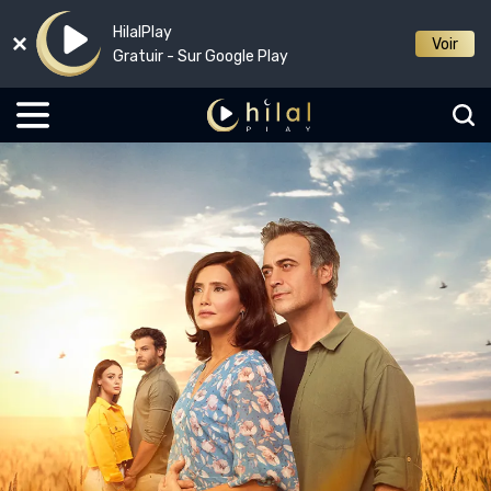
HilalPlay
Voir
Gratuir - Sur Google Play