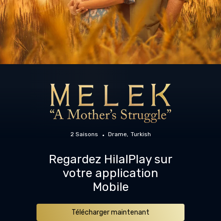
2 Saisons
Drame
Turkish
Regardez HilalPlay sur
votre application
Mobile
Télécharger maintenant