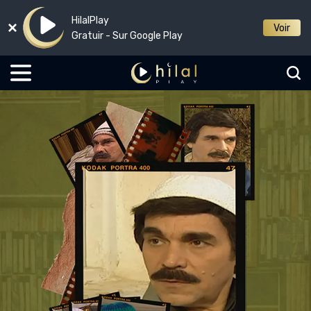
HilalPlay
Voir
Gratuir - Sur Google Play