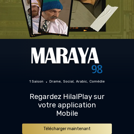
1 Saison
Drame
Social
Arabic
Comédie
Regardez HilalPlay sur
votre application
Mobile
Télécharger maintenant