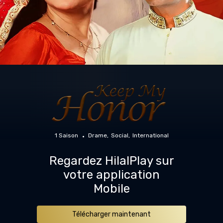
1 Saison
Drame
Social
International
Regardez HilalPlay sur
votre application
Mobile
Télécharger maintenant