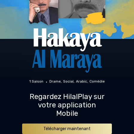
1 Saison
Drame
Social
Arabic
Comédie
Regardez HilalPlay sur
votre application
Mobile
Télécharger maintenant