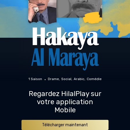
1 Saison
Drame
Social
Arabic
Comédie
Regardez HilalPlay sur
votre application
Mobile
Télécharger maintenant