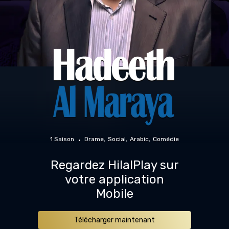
1 Saison
Drame
Social
Arabic
Comédie
Regardez HilalPlay sur
votre application
Mobile
Télécharger maintenant