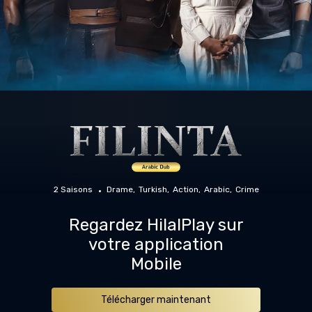
2 Saisons
Drame
Turkish
Action
Arabic
Crime
Regardez HilalPlay sur
votre application
Mobile
Télécharger maintenant