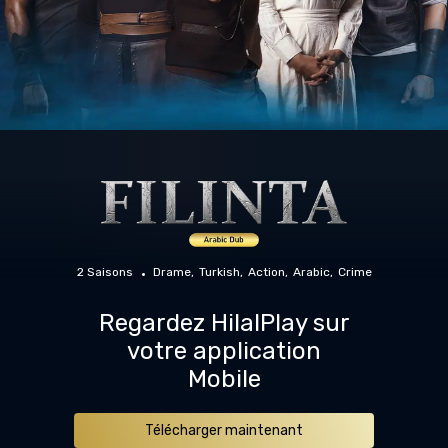
2 Saisons
Drame
Turkish
Action
Arabic
Crime
Regardez HilalPlay sur
votre application
Mobile
Télécharger maintenant