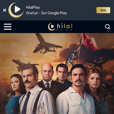
HilalPlay
Voir
Gratuir - Sur Google Play