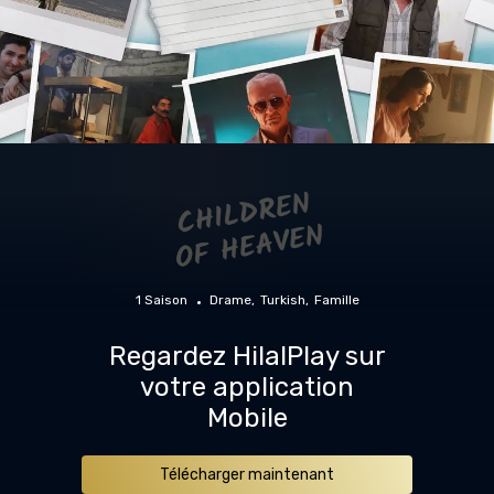
1 Saison
Drame
Turkish
Famille
Regardez HilalPlay sur
votre application
Mobile
Télécharger maintenant