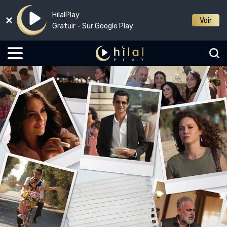
HilalPlay
Voir
Gratuir - Sur Google Play