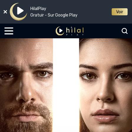
HilalPlay
Voir
Gratuir - Sur Google Play