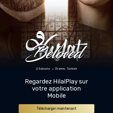
2 Saisons
Drame
Turkish
Regardez HilalPlay sur
votre application
Mobile
Télécharger maintenant