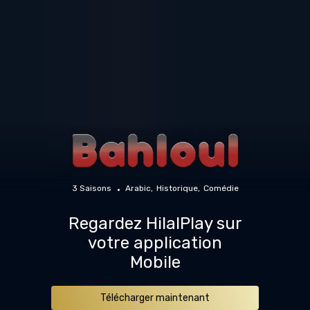
3 Saisons
Arabic
Historique
Comédie
Regardez HilalPlay sur
votre application
Mobile
Télécharger maintenant