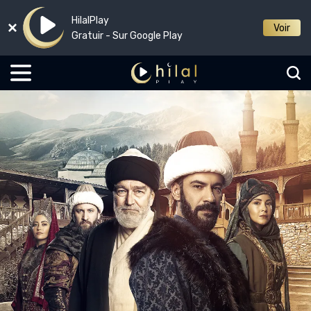
HilalPlay
Voir
Gratuir - Sur Google Play