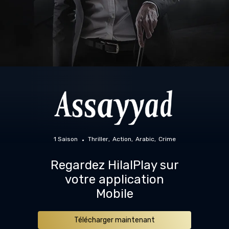
1 Saison
Thriller
Action
Arabic
Crime
Regardez HilalPlay sur
votre application
Mobile
Télécharger maintenant