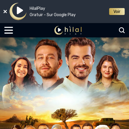
HilalPlay
Voir
Gratuir - Sur Google Play