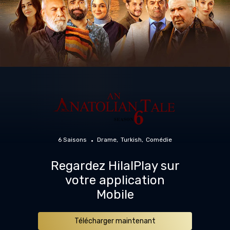
6 Saisons
Drame
Turkish
Comédie
Regardez HilalPlay sur
votre application
Mobile
Télécharger maintenant