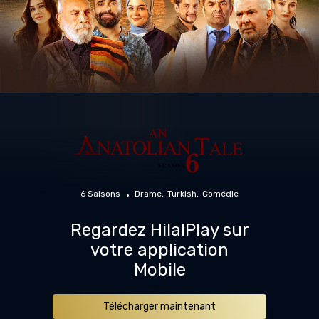
6 Saisons
Drame
Turkish
Comédie
Regardez HilalPlay sur
votre application
Mobile
Télécharger maintenant