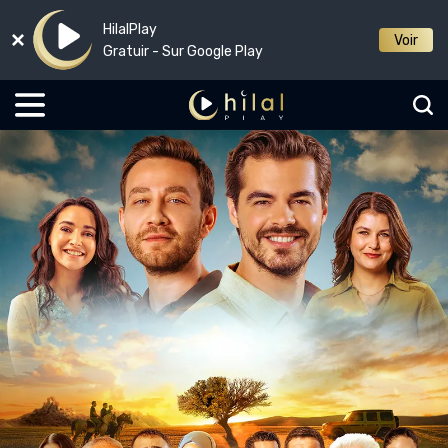
HilalPlay
Voir
Gratuir - Sur Google Play