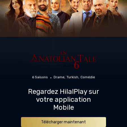
6 Saisons
Drame
Turkish
Comédie
Regardez HilalPlay sur
votre application
Mobile
Télécharger maintenant