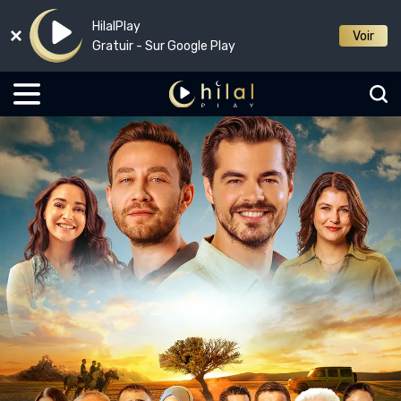
HilalPlay
Voir
Gratuir - Sur Google Play