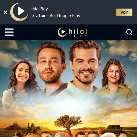
HilalPlay
Voir
Gratuir - Sur Google Play