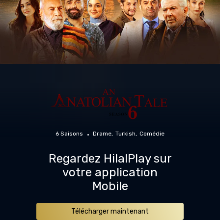
6 Saisons
Drame
Turkish
Comédie
Regardez HilalPlay sur
votre application
Mobile
Télécharger maintenant