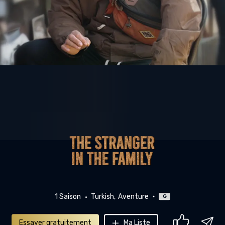
1 Saison
Turkish
Aventure
G
Essayer gratuitement
Ma Liste