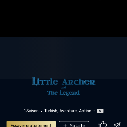
1 Saison
Turkish
Aventure
Action
G
Essayer gratuitement
Ma Liste