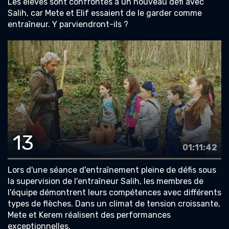
Les élèves sont confrontés à un nouveau défi avec
Salih, car Mete et Elif essaient de le garder comme
entraîneur. Y parviendront-ils ?
13
01:11:42
Lors d'une séance d'entraînement pleine de défis sous
la supervision de l'entraîneur Salih, les membres de
l'équipe démontrent leurs compétences avec différents
types de flèches. Dans un climat de tension croissante,
Mete et Kerem réalisent des performances
exceptionnelles.