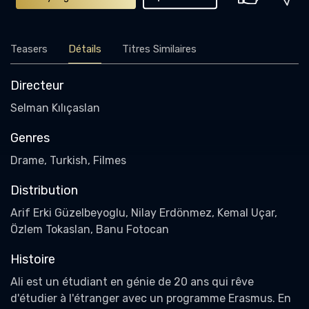
Teasers
Détails
Titres Similaires
Directeur
Selman Kılıçaslan
Genres
Drame, Turkish, Filmes
Distribution
Arif Erki Güzelbeyoglu, Nilay Erdönmez, Kemal Uçar,
Özlem Tokaslan, Banu Fotocan
Histoire
Ali est un étudiant en génie de 20 ans qui rêve
d'étudier à l'étranger avec un programme Erasmus. En