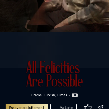
Drame
Turkish
Filmes
G
Essayer gratuitement
Ma Liste