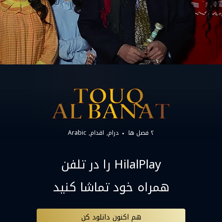
۲ فصل ها
درام
اقدام
Arabic
HilalPlay را در تلفن
همراه خود تماشا کنید
هم اکنون دانلود کن