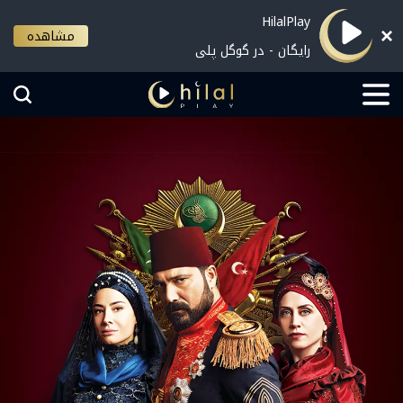
HilalPlay
مشاهده
رایگان - در گوگل پلی