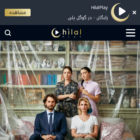
HilalPlay
مشاهده
رایگان - در گوگل پلی