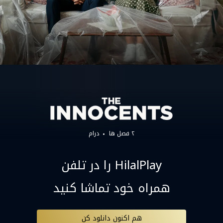
۲ فصل ها
درام
HilalPlay را در تلفن
همراه خود تماشا کنید
هم اکنون دانلود کن