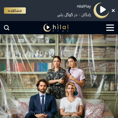
HilalPlay
مشاهده
رایگان - در گوگل پلی