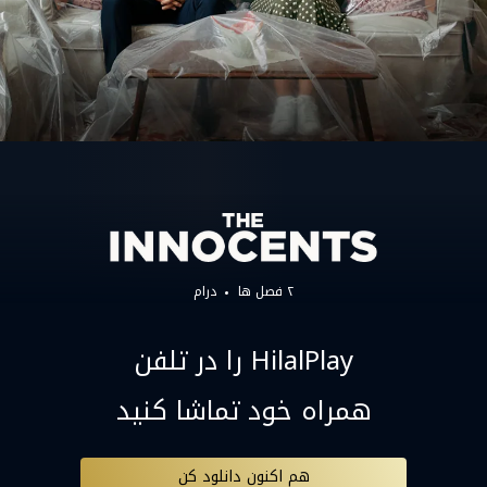
۲ فصل ها
درام
HilalPlay را در تلفن
همراه خود تماشا کنید
هم اکنون دانلود کن